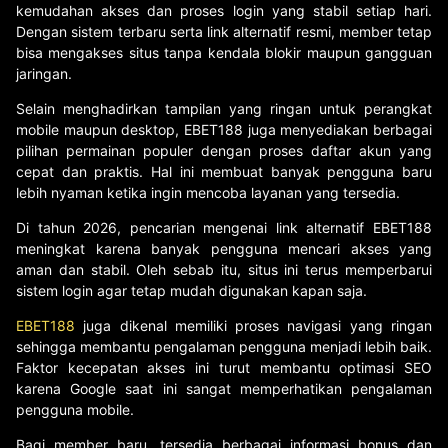
kemudahan akses dan proses login yang stabil setiap hari.
Dengan sistem terbaru serta link alternatif resmi, member tetap
bisa mengakses situs tanpa kendala blokir maupun gangguan
jaringan.
Selain menghadirkan tampilan yang ringan untuk perangkat
mobile maupun desktop, EBET188 juga menyediakan berbagai
pilihan permainan populer dengan proses daftar akun yang
cepat dan praktis. Hal ini membuat banyak pengguna baru
lebih nyaman ketika ingin mencoba layanan yang tersedia.
Di tahun 2026, pencarian mengenai link alternatif EBET188
meningkat karena banyak pengguna mencari akses yang
aman dan stabil. Oleh sebab itu, situs ini terus memperbarui
sistem login agar tetap mudah digunakan kapan saja.
EBET188
juga dikenal memiliki proses navigasi yang ringan
sehingga membantu pengalaman pengguna menjadi lebih baik.
Faktor kecepatan akses ini turut membantu optimasi SEO
karena Google saat ini sangat memperhatikan pengalaman
pengguna mobile.
Bagi member baru, tersedia berbagai informasi bonus dan